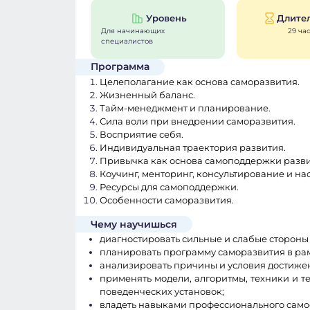
Уровень
Длите
Для начинающих
29 ча
специалистов
Программа
Целеполагание как основа саморазвития.
Жизненный баланс.
Тайм-менеджмент и планирование.
Сила воли при внедрении саморазвития.
Восприятие себя.
Индивидуальная траектория развития.
Привычка как основа самоподдержки разв
Коучинг, менторинг, консультирование и на
Ресурсы для самоподдержки.
Особенности саморазвития.
Чему научишься
диагностировать сильные и слабые стороны 
планировать программу саморазвития в ра
анализировать причины и условия достиже
применять модели, алгоритмы, техники и 
поведенческих установок;
владеть навыками профессионального само