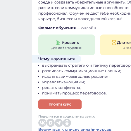
среде и создавать убедительные аргументы. Э
развить свои коммуникативные способности 
профессионал. Обучение даст тебе необходи
карьере, бизнесе и повседневной жизни!
Формат обучения
— онлайн.
Уровень
Длите
Для любого уровня
3 ча
Чему научишься
выстраивать стратегию и тактику переговор
развивать коммуникационные навыки;
искать взаимовыгодные решения;
управлять эмоциями;
решать конфликты;
понимать процесс переговоров.
ПРОЙТИ КУРС
Поделиться в социальных сетях:
Вернуться к списку онлайн-курсов