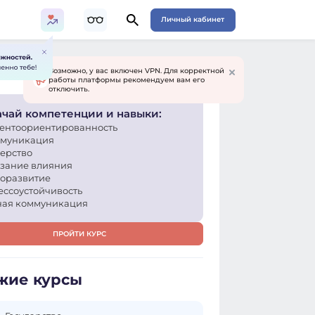
Личный кабинет
Возможно, у вас включен VPN. Для корректной
работы платформы рекомендуем вам его
отключить.
чай компетенции и навыки:
ентоориентированность
муникация
ерство
зание влияния
оразвитие
ессоустойчивость
ная коммуникация
ПРОЙТИ КУРС
жие курсы