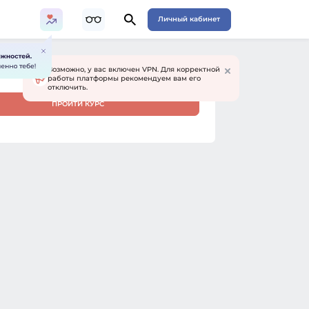
Личный кабинет
Возможно, у вас включен VPN. Для корректной
работы платформы рекомендуем вам его
отключить.
ПРОЙТИ КУРС