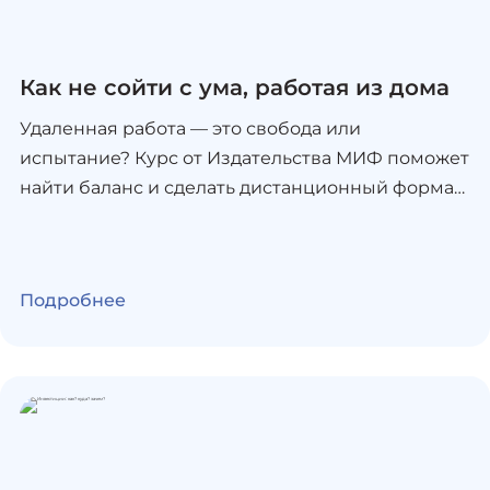
Как не сойти с ума, работая из дома
Удаленная работа — это свобода или
испытание? Курс от Издательства МИФ поможет
найти баланс и сделать дистанционный формат
максимально комфортным! Команда МИФа
поделится опытом в серии из 4 вебинаров, а
бонусный пятый вебинар проведет
Подробнее
прокрастинатолог и специалист по
продуктивности Максим Дорофеев. Ты
получишь не просто теорию, а работающие
инструменты для организации личного и
рабочего пространства, научишься сохранять
фокус и энергию даже в условиях домашнего
офиса. Курс особенно актуален для тех, кто: