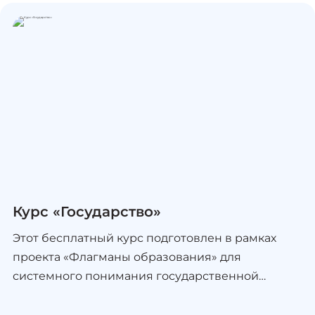
Курс «Государство»
Этот бесплатный курс подготовлен в рамках
проекта «Флагманы образования» для
системного понимания государственной
политики страны и ее развития с примерами из
сферы образования. Программа