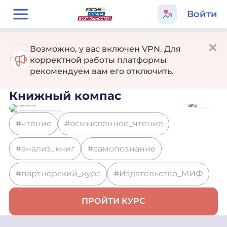
Войти
Онлайн-курсы
/
Возможно, у вас включен VPN. Для
Книжный компас
корректной работы платформы
рекомендуем вам его отключить.
Книжный компас
Образование
#чтение
#осмысленное_чтение
#анализ_книг
#самопознание
#партнерский_курс
#Издательство_МИФ
ПРОЙТИ КУРС