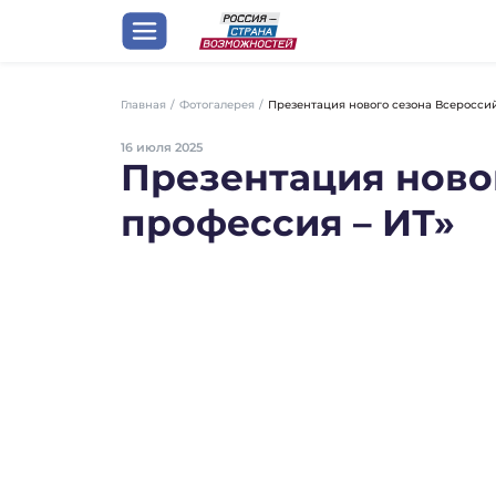
Главная
/
Презентация нового сезона Всероссий
Фотогалерея
/
16 июля 2025
Презентация ново
профессия – ИТ»