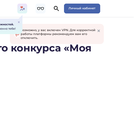
Личный кабинет
Возможно, у вас включен VPN. Для корректной
работы платформы рекомендуем вам его
отключить.
го конкурса «Моя