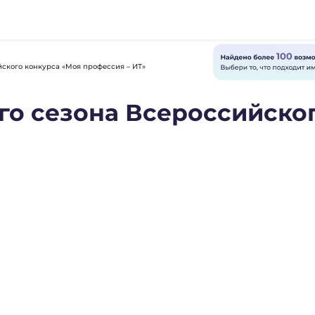
ского конкурса «Моя профессия – ИТ»
го сезона Всероссийско