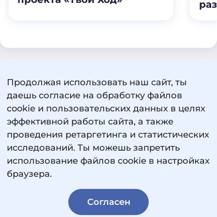
раз
Продолжая использовать наш сайт, ты
Пользовательское соглашение
даешь согласие на обработку файлов
Политика обработки персональных данных
cookie и пользовательских данных в целях
Сведения об образовательной организации
эффективной работы сайта, а также
проведения ретаргетинга и статистических
исследований. Ты можешь запретить
использование файлов cookie в настройках
браузера.
© 2026 «Россия — страна возможностей».
Согласен
Все права защищены