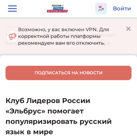
Войти
Новости
/
Возможно, у вас включен VPN. Для
Клуб Лидеров России «Эльбрус» помогает
корректной работы платформы
рекомендуем вам его отключить.
популяризировать русский язык в мире
ПОДПИСАТЬСЯ НА НОВОСТИ
Клуб Лидеров России
«Эльбрус» помогает
популяризировать русский
язык в мире