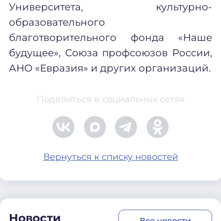
Университета, культурно-
образовательного
благотворительного фонда «Наше
будущее»,
С
оюза профсоюзов России,
АНО «Евразия» и других организаций.
Поделиться в социальных сетях
Вернуться к списку новостей
Новости
Все новости