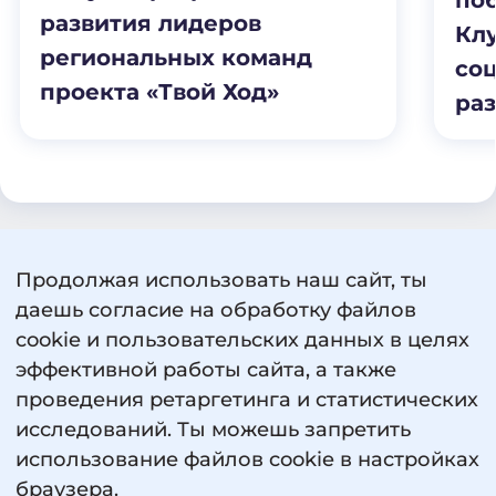
развития лидеров
Клу
региональных команд
со
проекта «Твой Ход»
раз
Продолжая использовать наш сайт, ты
Пользовательское соглашение
даешь согласие на обработку файлов
Политика обработки персональных данных
cookie и пользовательских данных в целях
Сведения об образовательной организации
эффективной работы сайта, а также
проведения ретаргетинга и статистических
исследований. Ты можешь запретить
использование файлов cookie в настройках
браузера.