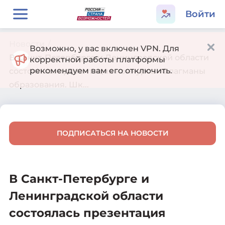
Войти
Новости
/
Возможно, у вас включен VPN. Для
В Санкт-Петербурге и Ленинградской области
корректной работы платформы
рекомендуем вам его отключить.
состоялась презентация конкурса «Флагманы
образования. Шк...
ПОДПИСАТЬСЯ НА НОВОСТИ
В Санкт-Петербурге и
Ленинградской области
состоялась презентация