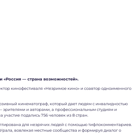
и «Россия — страна возможностей».
ктор кинофестиваля «Незримое кино» и соавтор одноименного
юзивный кинематограф, который дает людям с инвалидностью
— зрителями и авторами, а профессиональным студиям и
а участие подались 756 человек из 8 стран.
птирована для незрячих людей с помощью тифлокомментариев.
Урала, вовлекая местные сообщества и формируя диалог о