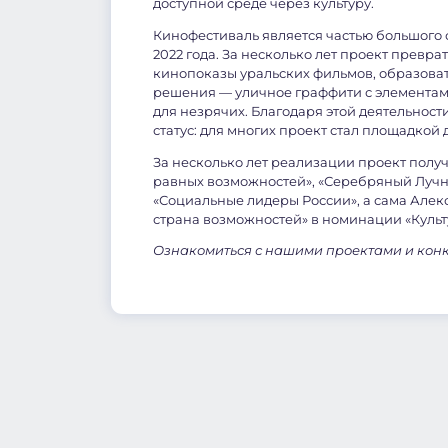
доступной среде через культуру.
Кинофестиваль является частью большого 
2022 года. За несколько лет проект превр
кинопоказы уральских фильмов, образова
решения — уличное граффити с элементам
для незрячих. Благодаря этой деятельнос
статус: для многих проект стал площадкой
За несколько лет реализации проект полу
равных возможностей», «Серебряный Лучн
«Социальные лидеры России», а сама Алек
страна возможностей» в номинации «Культ
Ознакомиться с нашими проектами и кон