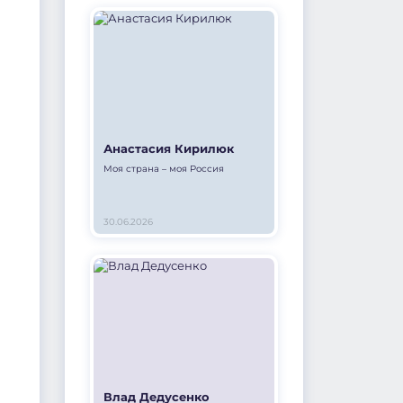
Анастасия Кирилюк
Моя страна – моя Россия
30.06.2026
Влад Дедусенко