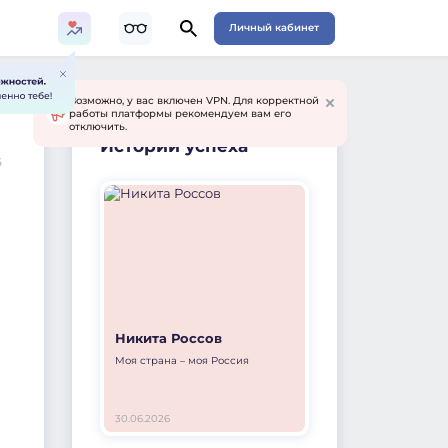
Личный кабинет
Возможно, у вас включен VPN. Для корректной
работы платформы рекомендуем вам его
отключить.
Истории успеха
6
Никита Россов
Моя страна – моя Россия
30.06.2026