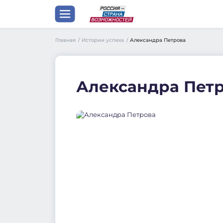
Главная
/
Истории успеха
/
Александра Петрова
Александра Пет