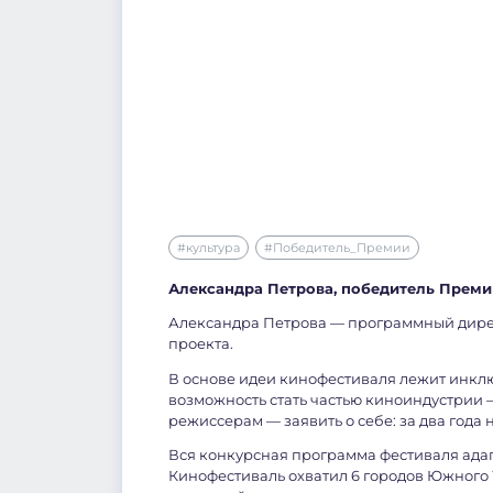
#культура
#Победитель_Премии
Александра Петрова, победитель Преми
Александра Петрова — программный дире
проекта.
В основе идеи кинофестиваля лежит инкл
возможность стать частью киноиндустрии 
режиссерам — заявить о себе: за два года н
Вся конкурсная программа фестиваля ада
Кинофестиваль охватил 6 городов Южного 