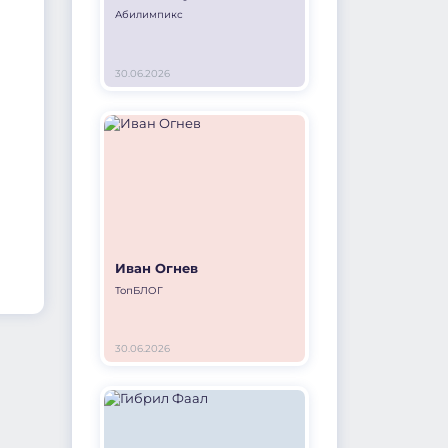
Абилимпикс
30.06.2026
Иван Огнев
ТопБЛОГ
30.06.2026