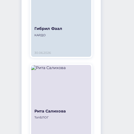
Гибрил Фаал
КАРДО
30.06.2026
Рита Салихова
ТопБЛОГ