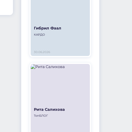
Гибрил Фаал
КАРДО
30.06.2026
Рита Салихова
ТопБЛОГ