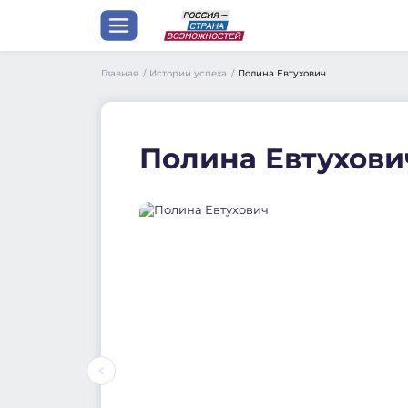
Главная
/
Истории успеха
/
Полина Евтухович
Полина Евтухови