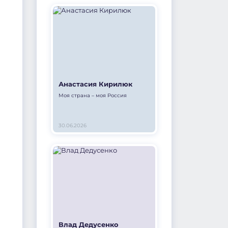
Анастасия Кирилюк
Моя страна – моя Россия
30.06.2026
Влад Дедусенко