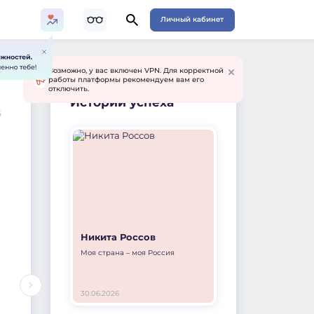
Личный кабинет
Возможно, у вас включен VPN. Для корректной
работы платформы рекомендуем вам его
отключить.
Истории успеха
6
Никита Россов
Моя страна – моя Россия
30.06.2026