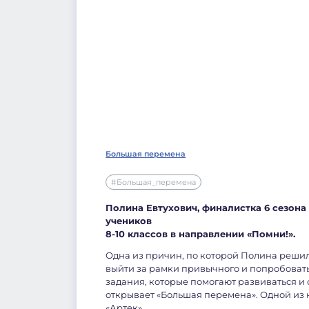
Большая перемена
#Большая_перемена
Полина Евтухович, финалистка 6 сезон
учеников
8-10 классов в направлении «Помни!».
Одна из причин, по которой Полина решил
выйти за рамки привычного и попробовать
задания, которые помогают развиваться и 
открывает «Большая перемена». Одной из 
«Артек».