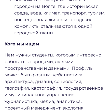
городом на Волге, где историческая
среда, вода, климат, транспорт, туризм,
повседневная жизнь и городские
конфликты сталкиваются в одной
городской ткани.
Кого мы ищем
Нам нужны студенты, которым интересно
работать с городами, людьми,
пространствами и данными. Профиль
может быть разным: урбанистика,
архитектура, дизайн, социология,
география, картография, государственное
и муниципальное управление,
журналистика, медиа, аналитика,
проектный менеджмент, экология,