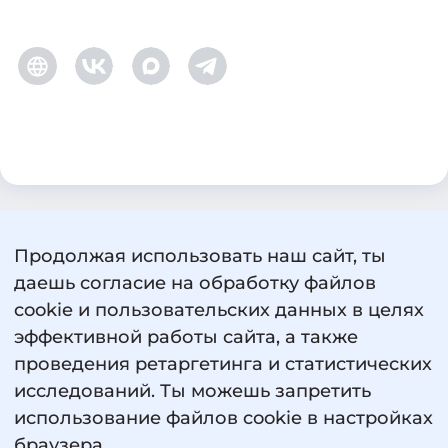
Продолжая использовать наш сайт, ты
даешь согласие на обработку файлов
cookie и пользовательских данных в целях
эффективной работы сайта, а также
проведения ретаргетинга и статистических
исследований. Ты можешь запретить
использование файлов cookie в настройках
Пользовательское соглашение
браузера.
Политика обработки персональных данных