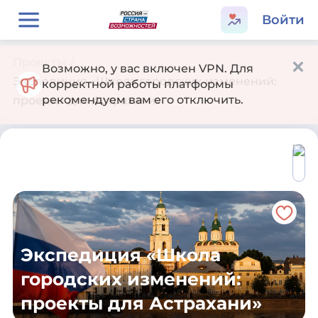
Войти
Проекты
/
Возможно, у вас включен VPN. Для
Экспедиция «Школа городских изменений:
корректной работы платформы
рекомендуем вам его отключить.
проекты для Астрахани»
Экспедиция «Школа
городских изменений:
проекты для Астрахани»