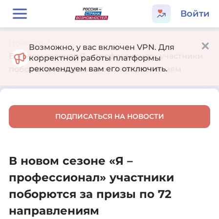
Войти
Новости
/
Возможно, у вас включен VPN. Для
В новом сезоне «Я – профессионал» участники
корректной работы платформы
рекомендуем вам его отключить.
поборются за призы по 72 направлениям
ПОДПИСАТЬСЯ НА НОВОСТИ
В новом сезоне «Я –
профессионал» участники
поборются за призы по 72
направлениям