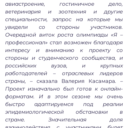
авиастроение, гостиничное дело,
ветеринария и зоотехния и другие
специальности, запрос на которые мы
увидели со стороны участников.
Очередной виток роста олимпиады «Я
–
профессионал» стал возможен благодаря
интересу и вниманию к проекту со
стороны и студенческого сообщества, и
российских вузов, и крупных
работодателей
–
отраслевых лидеров
страны,
– сказала Валерия Касамара
.
–
Проект изначально был готов к онлайн-
форматам. И в этом сезоне мы очень
быстро адаптируемся под реалии
эпидемиологической обстановки в
стране. Значительная доля
взаимодействия с участниками будет