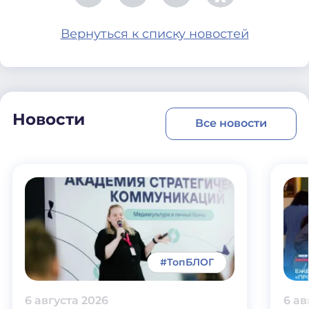
Вернуться к списку новостей
Новости
Все новости
#ТопБЛОГ
6 августа 2026
6 ав