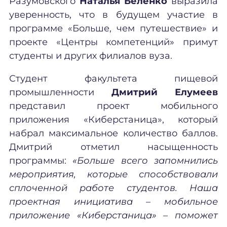
Разумовского
Наталья Беленко
выразила
уверенность, что в будущем участие в
программе «Больше, чем путешествие» и
проекте «Центры компетенций» примут
студенты и других филиалов вуза.
Студент факультета пищевой
промышленности
Дмитрий Елумеев
представил проект мобильного
приложения «Киберстаница», который
набрал максимальное количество баллов.
Дмитрий отметил насыщенность
программы:
«Больше всего запомнились
мероприятия, которые способствовали
сплоченной работе студентов. Наша
проектная инициатива – мобильное
приложение «Киберстаница» – поможет