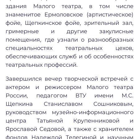
здания Малого театра, в том числе
знаменитое Ермоловское (артистическое)
фойе, Щепкинское фойе, зрительный зал,
гримерные и другие закулисные
помещения, где узнали о разнообразных
специальностях театральных цехов,
обеспечивающих служб и об особенностях
театральных профессий.
Завершился вечер творческой встречей с
актером и режиссером Малого театра
России, педагогом ВТУ имени М.С.
Щепкина Станиславом Сошниковым,
руководством музейно-информационного
центра Татьяной Крупенниковой и
Ярославой Седовой, а также с хранителем
фондов Надеждой Телегиной и научным