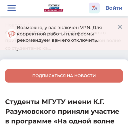
Войти
Новости
/
Возможно, у вас включен VPN. Для
Студенты МГУТУ имени К.Г. Разумовского
корректной работы платформы
рекомендуем вам его отключить.
приняли участие в программе «На одной волне
со студентами: ка...
ПОДПИСАТЬСЯ НА НОВОСТИ
Студенты МГУТУ имени К.Г.
Разумовского приняли участие
в программе «На одной волне