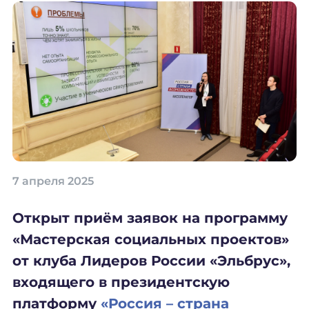
7 апреля 2025
Открыт приём заявок на программу
«Мастерская социальных проектов»
от клуба Лидеров России «Эльбрус»,
входящего в президентскую
платформу
«Россия – страна