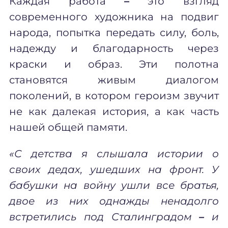
Каждая работа
–
это взгляд
современного художника на подвиг
народа, попытка передать силу, боль,
надежду и благодарность через
краски и образ. Эти полотна
становятся живым диалогом
поколений, в котором героизм звучит
не как далекая история, а как часть
нашей общей памяти.
«С детства я слышала истории о
своих дедах, ушедших на фронт. У
бабушки на войну ушли все братья,
двое из них однажды ненадолго
встретились под Сталинградом
–
и