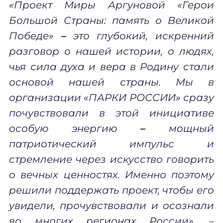
«Проект Миры Аргуновой «Герои
Большой Страны: память о Великой
Победе»
–
это глубокий, искренний
разговор о нашей истории, о людях,
чья сила духа и вера в Родину стали
основой нашей страны. Мы в
организации «ПАРКИ РОССИИ» сразу
почувствовали в этой инициативе
особую энергию
–
мощный
патриотический импульс и
стремление через искусство говорить
о вечных ценностях. Именно поэтому
решили поддержать проект, чтобы его
увидели, прочувствовали и осознали
во многих регионах России»,
–