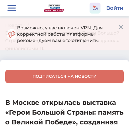
Войти
Новости
/
Возможно, у вас включен VPN. Для
В Москве открылась выставка «Герои Большой
корректной работы платформы
рекомендуем вам его отключить.
Страны: память о Великой Победе», созданная
финалистами П...
ПОДПИСАТЬСЯ НА НОВОСТИ
В Москве открылась выставка
«Герои Большой Страны: память
о Великой Победе», созданная