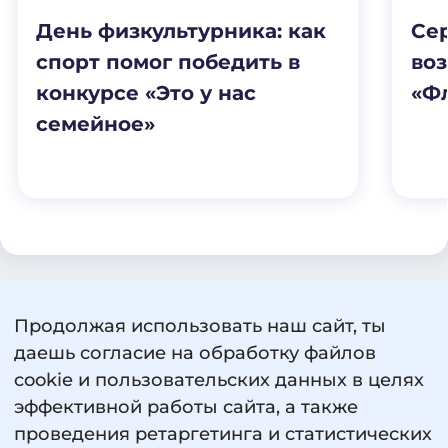
День физкультурника: как
Се
спорт помог победить в
воз
конкурсе «Это у нас
«Ф
семейное»
Продолжая использовать наш сайт, ты
Пользовательское соглашение
даешь согласие на обработку файлов
Политика обработки персональных данных
cookie и пользовательских данных в целях
Сведения об образовательной организации
эффективной работы сайта, а также
проведения ретаргетинга и статистических