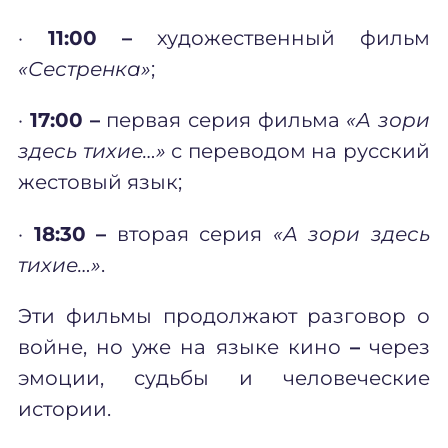
·
11:00
–
художественный фильм
«Сестренка»
;
·
17:00
–
первая серия фильма
«А зори
здесь тихие…»
с переводом на русский
жестовый язык;
·
18:30
–
вторая серия
«А зори здесь
тихие…»
.
Эти фильмы продолжают разговор о
войне, но уже на языке кино
–
через
эмоции, судьбы и человеческие
истории.