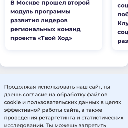
В Москве прошел второй
соц
модуль программы
по
развития лидеров
Клу
региональных команд
со
проекта «Твой Ход»
раз
Продолжая использовать наш сайт, ты
Пользовательское соглашение
даешь согласие на обработку файлов
Политика обработки персональных данных
cookie и пользовательских данных в целях
Сведения об образовательной организации
эффективной работы сайта, а также
проведения ретаргетинга и статистических
исследований. Ты можешь запретить