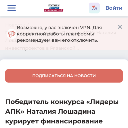
Войти
Новости
/
Возможно, у вас включен VPN. Для
Победитель конкурса «Лидеры АПК» Наталия
корректной работы платформы
рекомендуем вам его отключить.
Лошадина курирует финансирование
инвестпроектов в Рязанской...
ПОДПИСАТЬСЯ НА НОВОСТИ
Победитель конкурса «Лидеры
АПК» Наталия Лошадина
курирует финансирование