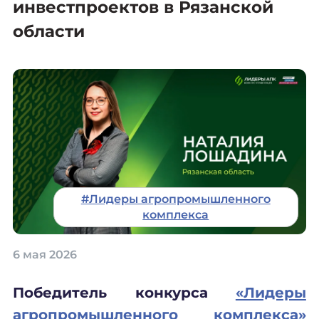
инвестпроектов в Рязанской
области
#Лидеры агропромышленного
комплекса
6 мая 2026
Победитель конкурса
«Лидеры
агропромышленного комплекса»