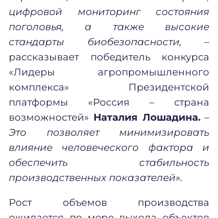
цифровой мониторинг состояния
поголовья, а также высокие
стандарты биобезопасности,
–
рассказывает
п
обедитель конкурса
«Лидеры агропромышленного
комплекса» Президентской
платформы «Россия – страна
возможностей»
Наталия Лошадина.
–
Это позволяет минимизировать
влияние человеческого фактора и
обеспечить стабильность
производственных показателей».
Рост объемов производства
ожидается по мере выхода объектов