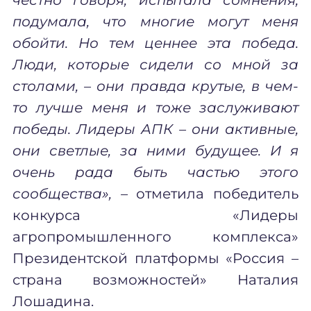
подумала, что многие могут меня
обойти. Но тем ценнее эта победа.
Люди, которые сидели со мной за
столами, – они правда крутые, в чем-
то лучше меня и тоже заслуживают
победы. Лидеры АПК – они активные,
они светлые, за ними будущее. И я
очень рада быть частью этого
сообщества»
,
–
отметила
п
обедитель
конкурса
«Лидеры
агропромышленного комплекса»
Президентской платформы «Россия –
страна возможностей»
Наталия
Лошадина.