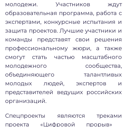
молодежи. Участников ждут
образовательная программа, работа с
экспертами, конкурсные испытания и
защита проектов. Лучшие участники и
команды представят свои решения
профессиональному жюри, а также
смогут стать частью масштабного
молодежного сообщества,
объединяющего талантливых
молодых людей, экспертов и
представителей ведущих российских
организаций.
Спецпроект
ы
явля
ют
ся трек
ами
проекта «Цифровой прорыв»