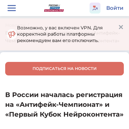
Войти
Новости
/
Возможно, у вас включен VPN. Для
В России началась регистрация на «Антифейк-
корректной работы платформы
рекомендуем вам его отключить.
Чемпионат» и «Первый Кубок Нейроконтента»
ПОДПИСАТЬСЯ НА НОВОСТИ
В России началась регистрация
на «Антифейк-Чемпионат» и
«Первый Кубок Нейроконтента»