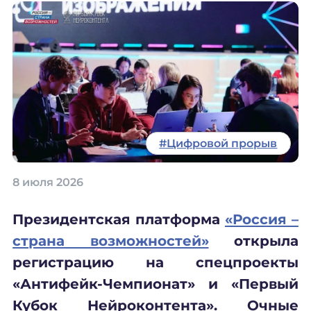
#Цифровой прорыв
8 июля 2026
Президентская платформа
«Россия –
страна возможностей»
открыла
регистрацию на спецпроекты
«Антифейк
-
Чемпионат» и «Первый
Кубок Нейроконтента».
Очные