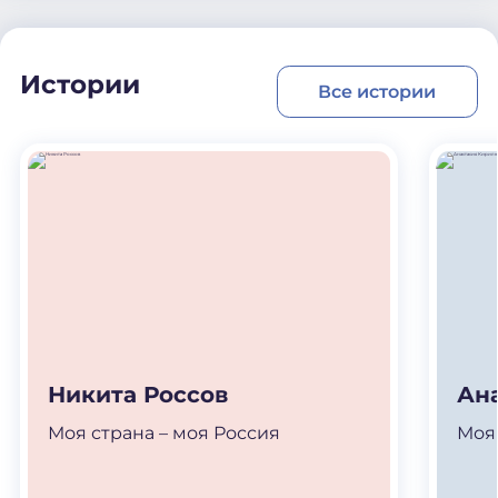
Истории
Все истории
Никита Россов
Ан
Моя страна – моя Россия
Моя 