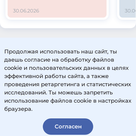
30.06.2026
30.0
Продолжая использовать наш сайт, ты
Пользовательское соглашение
даешь согласие на обработку файлов
Политика обработки персональных данных
cookie и пользовательских данных в целях
Сведения об образовательной организации
эффективной работы сайта, а также
проведения ретаргетинга и статистических
исследований. Ты можешь запретить
использование файлов cookie в настройках
браузера.
© 2026 «Россия — страна возможностей».
Согласен
Все права защищены