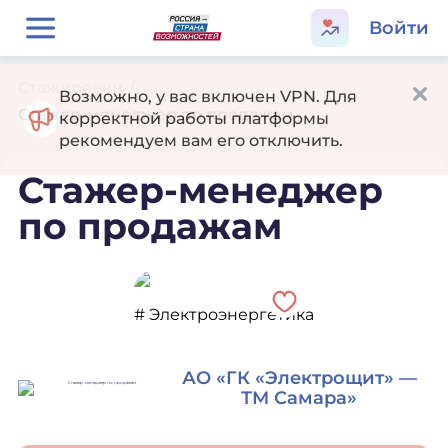
Войти
Стажировки
/
Возможно, у вас включен VPN. Для
Стажер-менеджер по продажам
корректной работы платформы
рекомендуем вам его отключить.
Стажер-менеджер
по продажам
# Электроэнергетика
АО «ГК «Электрощит» —
ТМ Самара»