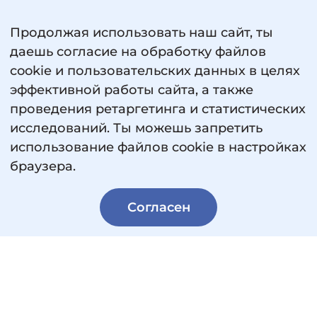
Продолжая использовать наш сайт, ты
даешь согласие на обработку файлов
cookie и пользовательских данных в целях
эффективной работы сайта, а также
проведения ретаргетинга и статистических
исследований. Ты можешь запретить
использование файлов cookie в настройках
Пользовательское соглашение
браузера.
Политика обработки персональных данных
Сведения об образовательной организации
Согласен
© 2026 «Россия — страна возможностей».