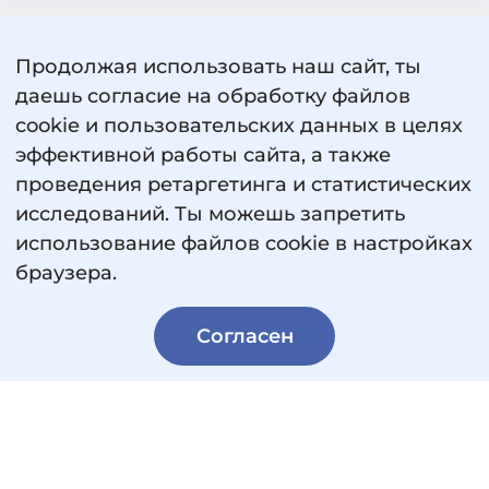
Продолжая использовать наш сайт, ты
даешь согласие на обработку файлов
cookie и пользовательских данных в целях
эффективной работы сайта, а также
проведения ретаргетинга и статистических
исследований. Ты можешь запретить
использование файлов cookie в настройках
Пользовательское соглашение
браузера.
Политика обработки персональных данных
Сведения об образовательной организации
Согласен