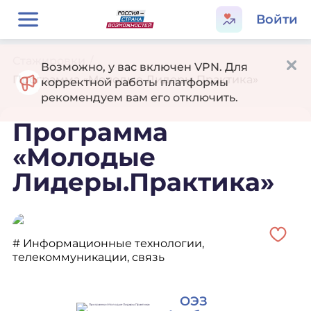
Войти
Стажировки
/
Возможно, у вас включен VPN. Для
Программа «Молодые Лидеры.Практика»
корректной работы платформы
рекомендуем вам его отключить.
Программа
«Молодые
Лидеры.Практика»
# Информационные технологии,
телекоммуникации, связь
ОЭЗ