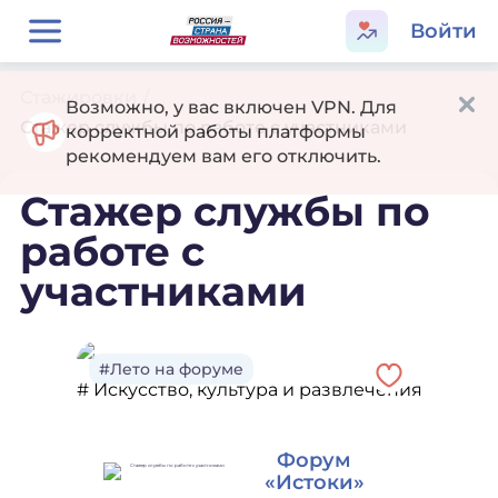
Войти
Стажировки
/
Возможно, у вас включен VPN. Для
Стажер службы по работе с участниками
корректной работы платформы
рекомендуем вам его отключить.
Стажер службы по
работе с
участниками
#Лето на форуме
# Искусство, культура и развлечения
Форум
«Истоки»