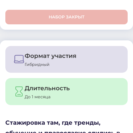
НАБОР ЗАКРЫТ
Формат участия
Гибридный
Длительность
До 1 месяца
Стажировка там, где тренды,
обучение и православие слились в