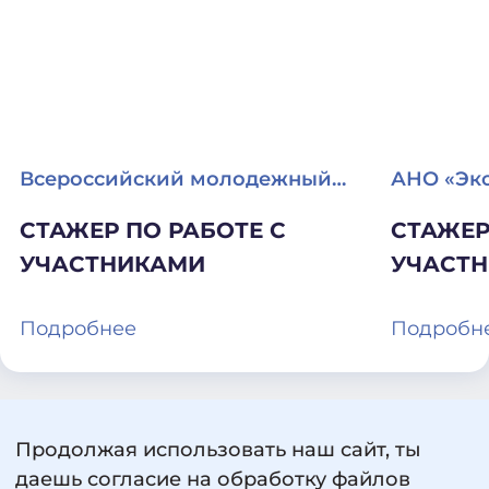
Всероссийский молодежный
АНО «Эк
образовательный форум
СТАЖЕР ПО РАБОТЕ С
СТАЖЕР
«Территория БезОпасности»
УЧАСТНИКАМИ
УЧАСТ
Подробнее
Подробн
Продолжая использовать наш сайт, ты
даешь согласие на обработку файлов