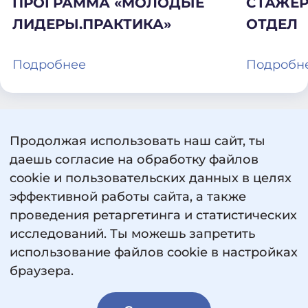
ПРОГРАММА «МОЛОДЫЕ
СТАЖЕР
ЛИДЕРЫ.ПРАКТИКА»
ОТДЕЛ
Подробнее
Подробн
Продолжая использовать наш сайт, ты
даешь согласие на обработку файлов
cookie и пользовательских данных в целях
эффективной работы сайта, а также
проведения ретаргетинга и статистических
исследований. Ты можешь запретить
использование файлов cookie в настройках
Пользовательское соглашение
браузера.
Политика обработки персональных данных
Сведения об образовательной организации