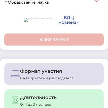
# Образование, наука
ВДЦ
«Смена»
НАБОР ЗАКРЫТ
Формат участия
На территории работодателя
Длительность
От 1 до 3 месяцев