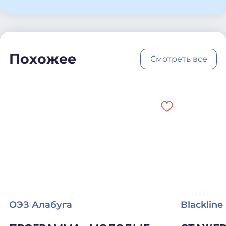
Похожее
Смотреть все
ОЭЗ Алабуга
Blackline