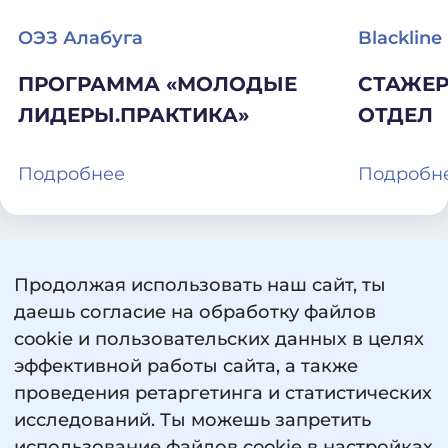
ОЭЗ Алабуга
Blackline
ПРОГРАММА «МОЛОДЫЕ
СТАЖЕР
ЛИДЕРЫ.ПРАКТИКА»
ОТДЕЛ
Подробнее
Подробн
Продолжая использовать наш сайт, ты
даешь согласие на обработку файлов
cookie и пользовательских данных в целях
эффективной работы сайта, а также
проведения ретаргетинга и статистических
исследований. Ты можешь запретить
использование файлов cookie в настройках
Пользовательское соглашение