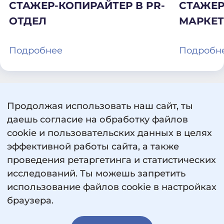
СТАЖЕР-КОПИРАЙТЕР В PR-
СТАЖЕР
ОТДЕЛ
МАРКЕ
Подробнее
Подробн
Продолжая использовать наш сайт, ты
даешь согласие на обработку файлов
cookie и пользовательских данных в целях
эффективной работы сайта, а также
проведения ретаргетинга и статистических
исследований. Ты можешь запретить
использование файлов cookie в настройках
Пользовательское соглашение
браузера.
Политика обработки персональных данных
Сведения об образовательной организации