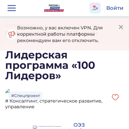
Войти
Стажировки
/
Возможно, у вас включен VPN. Для
Лидерская программа «100 Лидеров»
корректной работы платформы
рекомендуем вам его отключить.
Лидерская
программа «100
Лидеров»
#Спецпроект
# Консалтинг, стратегическое развитие,
управление
ОЭЗ