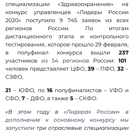
специализации «Здравоохранение» на
конкурс управленцев «Лидеры России
2020» поступило 9 745 заявок из всех
регионов России. По итогам
дистанционного этапа и контрольного
тестирования, которое прошло 29 февраля,
в полуфинал конкурса вышли
237
участников
из 54 регионов
России
:
101
человек представляет ЦФО,
39
– ПФО,
32
–
СЗФО,
21
– ЮФО, по
16
полуфиналистов – УФО и
СФО,
7
– ДФО, а также
5
– СКФО.
«В этом году в
«Лидерах России» в
дополнение к основному конкурсу мы
запустили
три отраслевые специализации