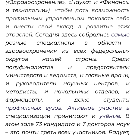
(«Здравоохранение», «Наука» и «Финансы
и технологии»)
, чтобы дать возможность
профильным управленцам показать себя
и внести свой вклад в развитие этих
отраслей.
Сегодня здесь собрались
самые
разные специалисты в области
здравоохранения из всех федеральных
округов нашей страны. Среди
полуфиналистов и представители
министерств и ведомств, и главные врачи,
и руководители научных центров, и
методисты, и начальники отделов, и
фармацевты, и даже студенты
профильных вузов
.
Активное участие в
специализации принимают и
учёные
. В
этом зале 73 кандидата и 7 докторов наук
– это почти треть всех участников. Радует,