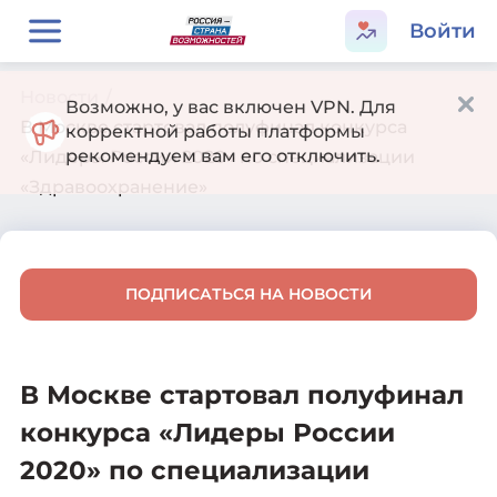
Войти
Новости
/
Возможно, у вас включен VPN. Для
В Москве стартовал полуфинал конкурса
корректной работы платформы
рекомендуем вам его отключить.
«Лидеры России 2020» по специализации
«Здравоохранение»
ПОДПИСАТЬСЯ НА НОВОСТИ
В Москве стартовал полуфинал
конкурса «Лидеры России
2020» по специализации