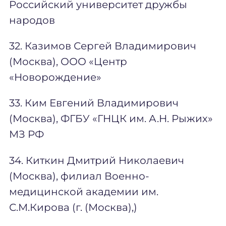
Российский университет дружбы
народов
32. Казимов Сергей Владимирович
(Москва), ООО «Центр
«Новорождение»
33. Ким Евгений Владимирович
(Москва), ФГБУ «ГНЦК им. А.Н. Рыжих»
МЗ РФ
34. Киткин Дмитрий Николаевич
(Москва), филиал Военно-
медицинской академии им.
С.М.Кирова (г. (Москва),)