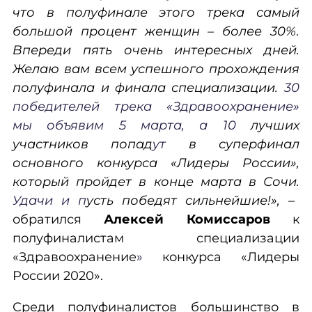
что в полуфинале этого трека самый
большой процент женщин – более 30%.
Впереди пять очень интересных дней.
Желаю вам всем успешного прохождения
полуфинала и финала специализации.
30
победителей трека «Здравоохранение»
мы объявим 5 марта, а 10
лучших
участников попад
ут
в суперфинал
основного конкурса «Лидеры России»,
который пройдет в конце марта в Сочи.
Удачи и п
усть победят сильнейшие!»,
–
обратился
Алексей Комиссаров
к
полуфиналистам специализации
«Здравоохранение
»
конкурса «Лидеры
России 2020».
Среди полуфиналистов большинство в