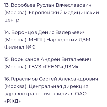
13. Воробьев Руслан Вячеславович
(Москва), Европейский медицинский
центр
14. Воронцов Денис Валерьевич
(Москва), МНПЦ Наркологии ДЗМ
Филиал № 9
15. Ворыханов Андрей Витальевич
(Москва), ГБУЗ «ГКБ№4 ДЗМ»
16. Герасимов Сергей Александрович
(Москва), Центральная дирекция
здравоохранения - филиал ОАО
«РЖД»