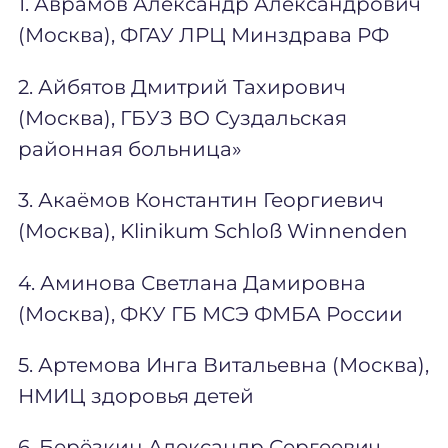
1. Аврамов Александр Александрович
(Москва), ФГАУ ЛРЦ Минздрава РФ
2. Айбятов Дмитрий Тахирович
(Москва), ГБУЗ ВО Суздальская
районная больница»
3. Акаёмов Константин Георгиевич
(Москва), Klinikum Schloß Winnenden
4. Аминова Светлана Дамировна
(Москва), ФКУ ГБ МСЭ ФМБА России
5. Артемова Инга Витальевна (Москва),
НМИЦ здоровья детей
6. Берёзкин Александр Сергеевич