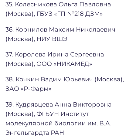
35. Колесникова Ольга Павловна
(Москва), ГБУЗ «ГП №218 ДЗМ»
36. Корнилов Максим Николаевич
(Москва), НИУ ВШЭ
37. Королева Ирина Сергеевна
(Москва), ООО «НИКАМЕД»
38. Кочкин Вадим Юрьевич (Москва),
ЗАО «Р-Фарм»
39. Кудрявцева Анна Викторовна
(Москва), ФГБУН Институт
молекулярной биологии им. В.А.
Энгельгардта РАН