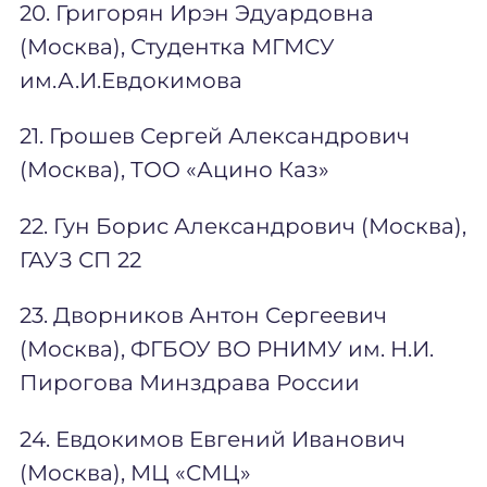
20. Григорян Ирэн Эдуардовна
(Москва), Студентка МГМСУ
им.А.И.Евдокимова
21. Грошев Сергей Александрович
(Москва), ТОО «Ацино Каз»
22. Гун Борис Александрович (Москва),
ГАУЗ СП 22
23. Дворников Антон Сергеевич
(Москва), ФГБОУ ВО РНИМУ им. Н.И.
Пирогова Минздрава России
24. Евдокимов Евгений Иванович
(Москва), МЦ «СМЦ»