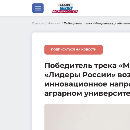
Главная
/
Новости
/
Победитель трека «Международный» конку
ПОДПИСАТЬСЯ НА НОВОСТИ
Победитель трека «
«Лидеры России» воз
инновационное напр
аграрном университе