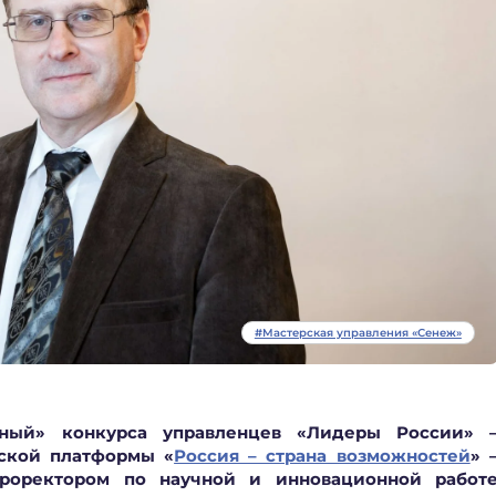
#Мастерская управления «Сенеж»
ный» конкурса управленцев «
Лидеры России» 
ской платформы «
Россия – страна возможностей
»
проректором по научной и инновационной работ