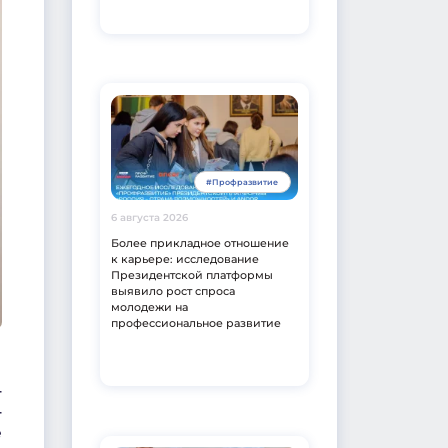
#Профразвитие
6 августа 2026
Более прикладное отношение
к карьере: исследование
Президентской платформы
выявило рост спроса
молодежи на
профессиональное развитие
–
–
е