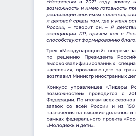
«Направляя в 2021 году заявку 
возможность и имею готовность пр
реализации значимых проектов, сп
и деловой среды там, где у меня ост
России, –
говорит он. –
Я действи
ассоциации ЛР, причем как в Росс
с
пособству
ют формированию благо
Трек «Международный» впервые за
по решению Президента Россий
высококвалифицированных специа
населения, проживающего за гран
возглавил Министр иностранных де
Конкурс управленцев «Лидеры Ро
возможностей» проводится с 20
Федерации. По итогам всех сезонов
заявок со всей России и из 150
назначения на высокие должности п
рамках федерального проекта «Рос
«Молодежь и дети».