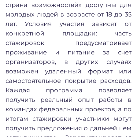
страна возможностей» доступны для
молодых людей в возрасте от 18 до 35
лет. Условия участия зависят от
конкретной площадки: часть
стажировок предусматривает
проживание и питание за счет
организаторов, в других случаях
возможен удаленный формат или
самостоятельное покрытие расходов.
Каждая программа позволяет
получить реальный опыт работы в
командах федеральных проектов, а по
итогам стажировки участники могут
получить предложения о дальнейшем