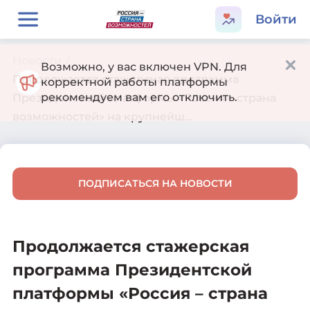
Войти
Новости
/
Возможно, у вас включен VPN. Для
Продолжается стажерская программа
корректной работы платформы
рекомендуем вам его отключить.
Президентской платформы «Россия – страна
возможностей» на крупнейш...
ПОДПИСАТЬСЯ НА НОВОСТИ
Продолжается стажерская
программа Президентской
платформы «Россия – страна