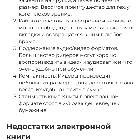
заменить на другой, а также поменять
размер. Весомое преимущество для тех, у
кого плохое зрение.
Работа с текстом. В электронном варианте
можно свободно делать заметки, сохранять
вкладки и возвращаться к ним в любое
время.
Поддержание аудио/видео форматов.
Большинство ридеров могут хорошо
воспроизводить видео- и аудиозаписи, что
очень удобно при обучении.
Компактность. Ридеры производят
небольших размеров, они достаточно мало
весят, их удобно носить в сумке.
Стоимость книг. Книги в электронном
формате стоят в 2-3 раза дешевле, чем
бумажные.
Недостатки электронной
книги