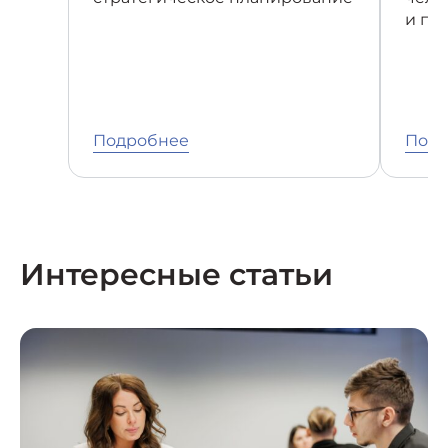
и по
Подробнее
Подр
Интересные статьи