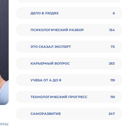
ДЕЛО В ЛЮДЯХ
6
ПСИХОЛОГИЧЕСКИЙ РАЗБОР
154
ЭТО СКАЗАЛ ЭКСПЕРТ
75
КАРЬЕРНЫЙ ВОПРОС
263
УЧЕБА ОТ А ДО Я
119
ТЕХНОЛОГИЧЕСКИЙ ПРОГРЕСС
110
CАМОРАЗВИТИЕ
247
рмы