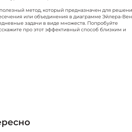
 полезный метод, который предназначен для решен
ересечения или объединения в диаграмме Эйлера-Ве
едневные задачи в виде множеств. Попробуйте
асскажите про этот эффективный способ близким и
ересно