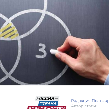
Редакция Платфо
Автор статьи