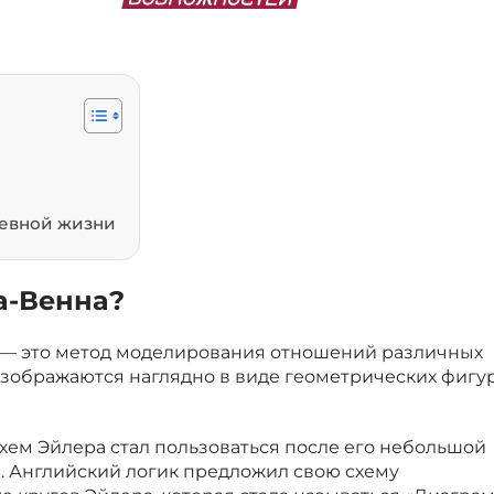
невной жизни
а-Венна?
—
это метод моделирования отношений различных
ображаются наглядно в виде геометрических фигур
ем Эйлера стал пользоваться после его небольшой
 Английский логик предложил свою схему