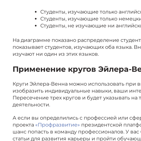
Студенты, изучающие только английск
Студенты, изучающие только немецки
Студенты, не изучающие ни английск
На диаграмме показано распределение студент
показывает студентов, изучающих оба языка. Вн
изучают ни один из этих языков.
Применение кругов Эйлера-В
Круги Эйлера-Венна можно использовать при 
изобразить индивидуальные навыки, ваши интере
Пересечение трех кругов и будет указывать на 
деятельности.
А если вы определились с профессией или сферо
проекта
«Профразвитие»
президентской платф
шанс попасть в команду профессионалов. У вас
статьи для развития карьеры и пройти обучающ