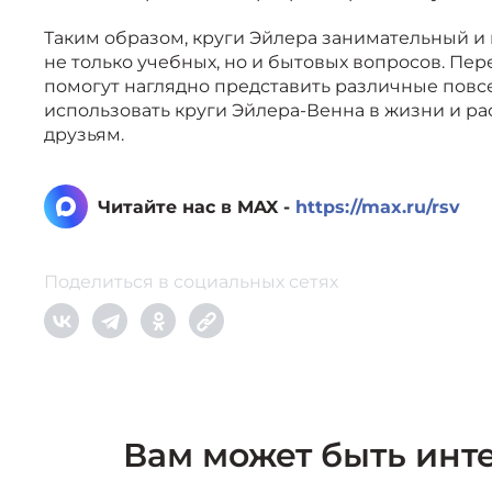
Таким образом, круги Эйлера занимательный и
не только учебных, но и бытовых вопросов. П
помогут наглядно представить различные повс
использовать круги Эйлера-Венна в жизни и р
друзьям.
Читайте нас в MAX -
https://max.ru/rsv
Поделиться в социальных сетях
Вам может быть инт