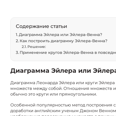
Содержание статьи
Диаграмма Эйлера или Эйлера-Венна?
Как построить диаграмму Эйлера-Венна?
Решение:
Применение кругов Эйлера-Венна в повсед
Диаграмма Эйлера или Эйлер
Диаграмма Леонарда Эйлера или круги Эйлера
множеств между собой. Отношения множеств из
обычно это круги или прямоугольники.
Особенной популярностью метод построения сх
доработки английским ученым Джоном Венном.