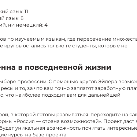
ий язык: 11
й язык: 8
ий, ни немецкий: 4
ов по изучаемым языкам, где пересечение множест
е кругов остались только те студенты, которые не
енна в повседневной жизни
выборе профессии. С помощью кругов Эйлера возмо
сы и то, за что вам точно заплатят заработную плат
то, что наиболее подходит вам для дальнейшей
й, в которой готовы развиваться, переходите на са
ормы «Россия
—
страна возможностей». Проект даст 
 будет уникальная возможность почитать интересны
ие курсы на базе проекта.