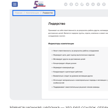
Навигационная цепочка — это ряд ссылок, отра