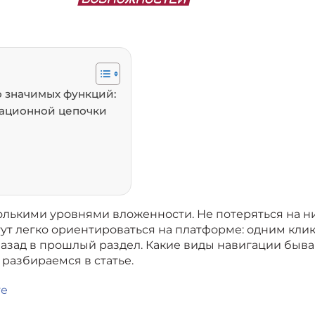
о значимых функций:
гационной цепочки
олькими уровнями вложенности. Не потеряться на н
ут легко ориентироваться на платформе: одним кли
назад в прошлый раздел. Какие виды навигации быв
разбираемся в статье.
те