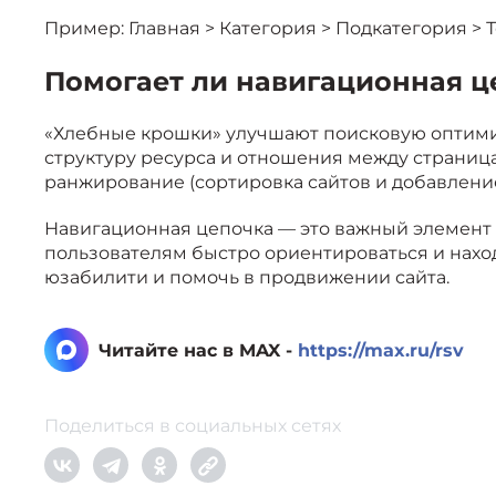
Пример: Главная > Категория > Подкатегория >
Помогает ли навигационная ц
«Хлебные крошки» улучшают поисковую оптими
структуру ресурса и отношения между страниц
ранжирование (сортировка сайтов и добавление
Навигационная цепочка — это важный элемент 
пользователям быстро ориентироваться и нах
юзабилити и помочь в продвижении сайта.
Читайте нас в MAX -
https://max.ru/rsv
Поделиться в социальных сетях