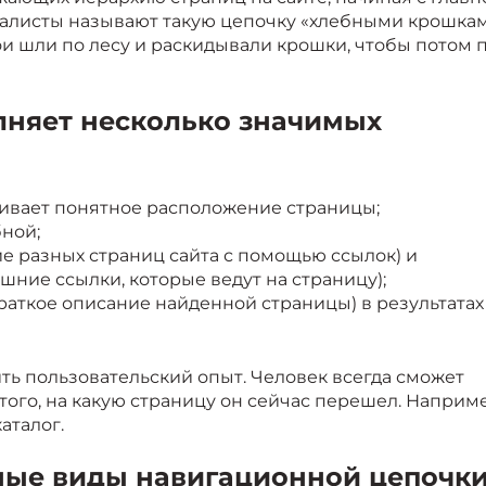
иалисты называют такую цепочку «хлебными крошка
рои шли по лесу и раскидывали крошки, чтобы потом 
лняет несколько значимых
чивает понятное расположение страницы;
ной;
ие разных страниц сайта с помощью ссылок) и
ние ссылки, которые ведут на страницу);
раткое описание найденной страницы) в результатах
ть пользовательский опыт. Человек всегда сможет
 того, на какую страницу он сейчас перешел. Наприм
аталог.
ные виды навигационной цепочк