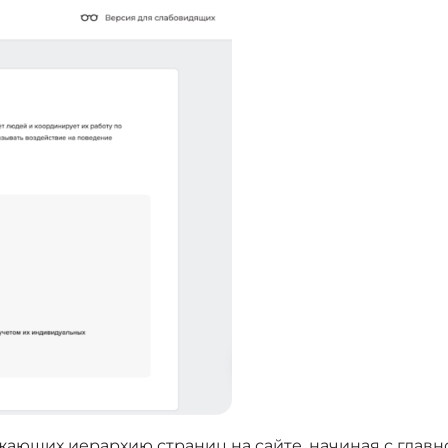
жающих иерархию страниц на сайте, начиная с главн