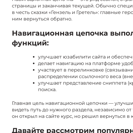
страницы и заканчивая текущей. Обычно спец
в честь сказки «Гензель и Гретель»: главные ге
ним вернуться обратно.
Навигационная цепочка выпо
функций:
улучшает юзабилити сайта и обеспе
делает навигацию на платформе удоб
участвует в перелинковке (связыван
распределении ссылочного веса (внеш
улучшает представление сниппета (к
поиска.
Главная цель навигационной цепочки — улучши
видеть путь до нужного раздела, независимо от
он открыл на сайте курс, но решил вернуться в к
Давайте рассмотрим популяр