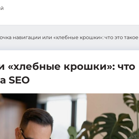
очка навигации или «хлебные крошки»: что это такое
и «хлебные крошки»: что
на SEO