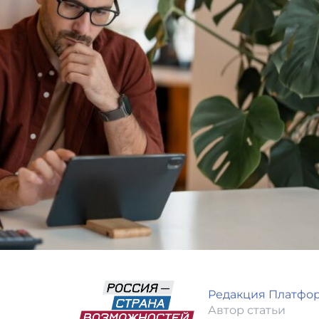
Редакция Платфо
Автор статьи