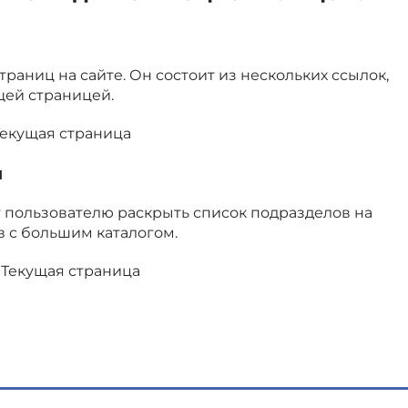
раниц на сайте. Он состоит из нескольких ссылок,
щей страницей.
Текущая страница
и
т пользователю раскрыть список подразделов на
в с большим каталогом.
> Текущая страница