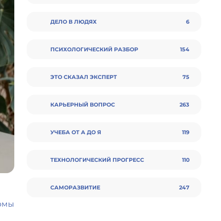
ДЕЛО В ЛЮДЯХ
6
ПСИХОЛОГИЧЕСКИЙ РАЗБОР
154
ЭТО СКАЗАЛ ЭКСПЕРТ
75
КАРЬЕРНЫЙ ВОПРОС
263
УЧЕБА ОТ А ДО Я
119
ТЕХНОЛОГИЧЕСКИЙ ПРОГРЕСС
110
CАМОРАЗВИТИЕ
247
рмы