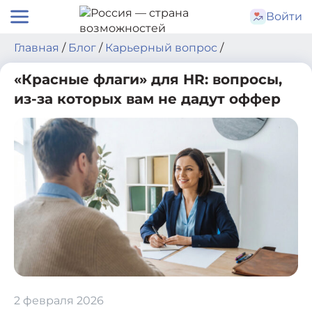
Skip
Войти
to
content
Главная
/
Блог
/
Карьерный вопрос
/
«Красные флаги» для HR: вопросы,
из-за которых вам не дадут оффер
2 февраля 2026