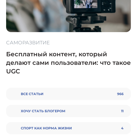
CАМОРАЗВИТИЕ
Бесплатный контент, который
делают сами пользователи: что такое
UGC
ВСЕ СТАТЬИ
966
ХОЧУ СТАТЬ БЛОГЕРОМ
11
СПОРТ КАК НОРМА ЖИЗНИ
4