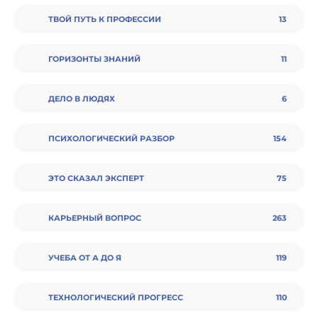
ТВОЙ ПУТЬ К ПРОФЕССИИ
13
ГОРИЗОНТЫ ЗНАНИЙ
11
ДЕЛО В ЛЮДЯХ
6
ПСИХОЛОГИЧЕСКИЙ РАЗБОР
154
ЭТО СКАЗАЛ ЭКСПЕРТ
75
КАРЬЕРНЫЙ ВОПРОС
263
УЧЕБА ОТ А ДО Я
119
ТЕХНОЛОГИЧЕСКИЙ ПРОГРЕСС
110