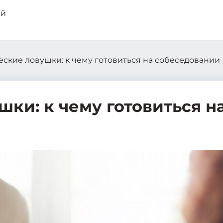
ские ловушки: к чему готовиться на собеседовании
ки: к чему готовиться н