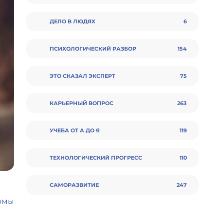
ДЕЛО В ЛЮДЯХ
6
ПСИХОЛОГИЧЕСКИЙ РАЗБОР
154
ЭТО СКАЗАЛ ЭКСПЕРТ
75
КАРЬЕРНЫЙ ВОПРОС
263
УЧЕБА ОТ А ДО Я
119
ТЕХНОЛОГИЧЕСКИЙ ПРОГРЕСС
110
CАМОРАЗВИТИЕ
247
рмы