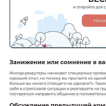
и откройте для
Нача
Занижение или сомнение в в
Иногда рекрутеры начинают специально провоц
хороший опыт, но почему вы прыгаете из одной
больше вы ничего стоящего не сделали?». Таки
себя в стрессовой ситуации и реагируете на гр
постараться направить общение в положительн
Обсуждение предыдущей комп