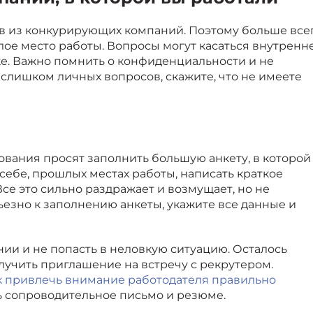
ов из конкурирующих компаний. Поэтому больше все
ое место работы. Вопросы могут касаться внутренн
ке. Важно помнить о конфиденциальности и не
слишком личных вопросов, скажите, что не имеете
вания просят заполнить большую анкету, в которой
ебе, прошлых местах работы, написать краткое
Все это сильно раздражает и возмущает, но не
ьезно к заполнению анкеты, укажите все данные и
ании и не попасть в неловкую ситуацию. Осталось
лучить приглашение на встречу с рекрутером.
к привлечь внимание работодателя правильно
ть сопроводительное письмо и резюме.