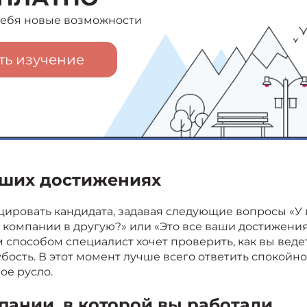
 себя новые возможности
ть изучение
аших достижениях
ировать кандидата, задавая следующие вопросы «У 
 компании в другую?» или «Это все ваши достижения
м способом специалист хочет проверить, как вы веде
убость. В этот момент лучше всего ответить спокойно
ое русло.
ании, в которой вы работали