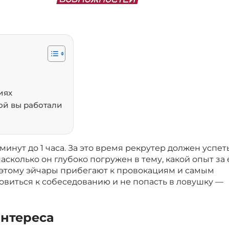
иях
ой вы работали
инут до 1 часа. За это время рекрутер должен успет
асколько он глубоко погружен в тему, какой опыт за 
оэтому эйчары прибегают к провокациям и самым
овиться к собеседованию и не попасть в ловушку —
интереса