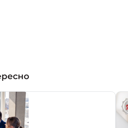
ересно