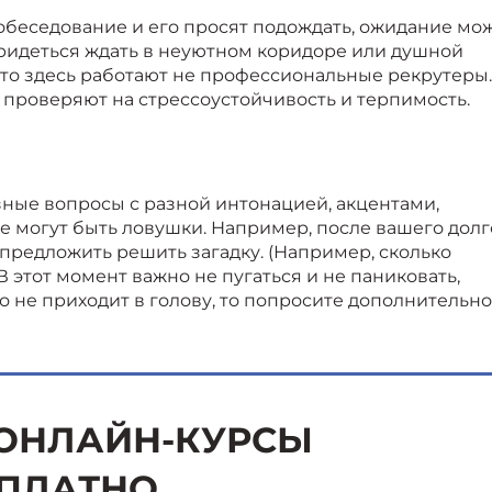
 собеседование и его просят подождать, ожидание мо
 придеться ждать в неуютном коридоре или душной
то здесь работают не профессиональные рекрутеры.
с проверяют на стрессоустойчивость и терпимость.
зные вопросы с разной интонацией, акцентами,
е могут быть ловушки. Например, после вашего долг
предложить решить загадку. (Например, сколько
 этот момент важно не пугаться и не паниковать,
го не приходит в голову, то попросите дополнительно
ОНЛАЙН-КУРСЫ
ПЛАТНО