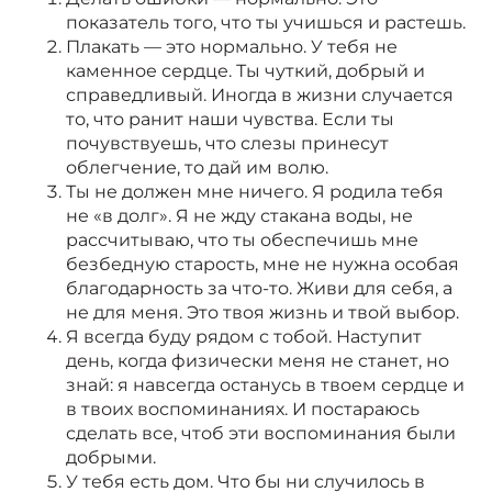
показатель того, что ты учишься и растешь.
Плакать — это нормально. У тебя не
каменное сердце. Ты чуткий, добрый и
справедливый. Иногда в жизни случается
то, что ранит наши чувства. Если ты
почувствуешь, что слезы принесут
облегчение, то дай им волю.
Ты не должен мне ничего. Я родила тебя
не «в долг». Я не жду стакана воды, не
рассчитываю, что ты обеспечишь мне
безбедную старость, мне не нужна особая
благодарность за что-то. Живи для себя, а
не для меня. Это твоя жизнь и твой выбор.
Я всегда буду рядом с тобой. Наступит
день, когда физически меня не станет, но
знай: я навсегда останусь в твоем сердце и
в твоих воспоминаниях. И постараюсь
сделать все, чтоб эти воспоминания были
добрыми.
У тебя есть дом. Что бы ни случилось в