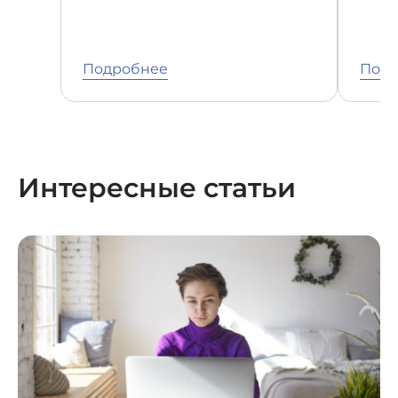
Подробнее
Подр
Интересные статьи