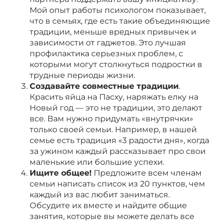
Мой опыт работы психологом показывает,
что в семьях, где есть такие объединяющие
традиции, меньше вредных привычек и
зависимости от гаджетов. Это лучшая
профилактика серьезных проблем, с
которыми могут столкнуться подростки в
трудные периоды жизни.
Создавайте совместные традиции
.
Красить яйца на Пасху, наряжать елку на
Новый год — это не традиции, это делают
все. Вам нужно придумать «внутрячки»
только своей семьи. Например, в нашей
семье есть традиция «3 радости дня», когда
за ужином каждый рассказывает про свои
маленькие или большие успехи.
Ищите общее!
Предложите всем членам
семьи написать список из 20 пунктов, чем
каждый из вас любит заниматься.
Обсудите их вместе и найдите общие
занятия, которые вы можете делать все