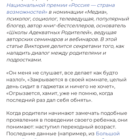
Национальной премии «Россия — страна
возможностей»
в номинации «Медиа»,
психолог, социолог, телеведущая, популярный
блогер, автор книг-бестселлеров, основатель
«Школы Адекватных Родителей», ведущая
авторских семинаров и вебинаров. В этой
статье Виктория делится секретами того, как
наладить диалог между родителями и
подростками.
«Он меня не слушает, все делает как будто
назло!», «Закрывается в своей комнате, целый
день сидит в гаджетах и ничего не хочет»,
«Огрызается, хамит, уже не помню, когда
последний раз дал себя обнять».
Когда родители начинают замечать подобные
проявления в поведении своего ребенка, они
понимают: наступил переходный возраст.
Последние данные (например, из
Большой