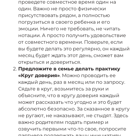
проведете совместное время один на
один. Важно не просто физически
присутствовать рядом, а полностью
погрузиться в своего ребенка и его
эмоции. Ничего не требовать, не читать
нотации. А просто получить удовольствие
от совместного времени. Поверьте, если
вы будете делать это регулярно, он каждый
месяц будет ждать этот день, сможет вам
открыться и довериться.
Предложите в семье делать практику
«Круг доверия»
. Можно проводить ее
каждый день, раз в месяц или по запросу.
Сядьте в круг, возьмитесь за руки и
объясните, что в кругу доверия каждый
может рассказать что угодно и это будет
абсолютно безопасно. За сказанное в кругу
не ругают, не наказывают, не стыдят. Здесь
важно родителям подать пример и
озвучить первыми что-то свое, попросите
партнера поддержать вашу инициативу.